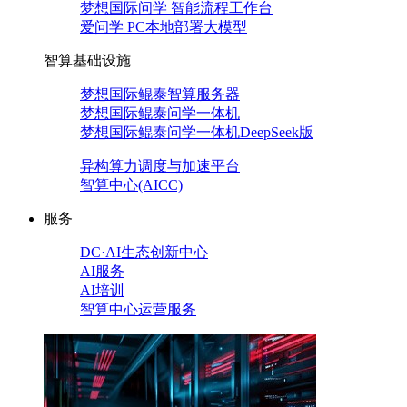
梦想国际问学 智能流程工作台
爱问学 PC本地部署大模型
智算基础设施
梦想国际鲲泰智算服务器
梦想国际鲲泰问学一体机
梦想国际鲲泰问学一体机DeepSeek版
异构算力调度与加速平台
智算中心(AICC)
服务
DC·AI生态创新中心
AI服务
AI培训
智算中心运营服务