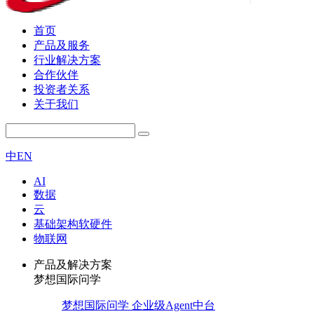
首页
产品及服务
行业解决方案
合作伙伴
投资者关系
关于我们
中
EN
AI
数据
云
基础架构软硬件
物联网
产品及解决方案
梦想国际问学
梦想国际问学 企业级Agent中台