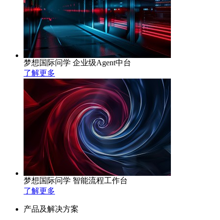
梦想国际问学 企业级Agent中台
了解更多
梦想国际问学 智能流程工作台
了解更多
产品及解决方案