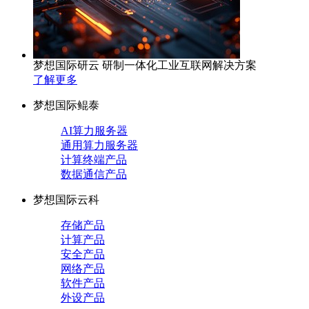
梦想国际研云 研制一体化工业互联网解决方案
了解更多
梦想国际鲲泰
AI算力服务器
通用算力服务器
计算终端产品
数据通信产品
梦想国际云科
存储产品
计算产品
安全产品
网络产品
软件产品
外设产品