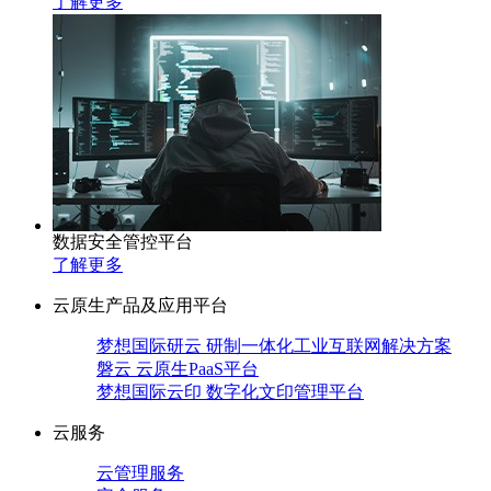
了解更多
数据安全管控平台
了解更多
云原生产品及应用平台
梦想国际研云 研制一体化工业互联网解决方案
磐云 云原生PaaS平台
梦想国际云印 数字化文印管理平台
云服务
云管理服务